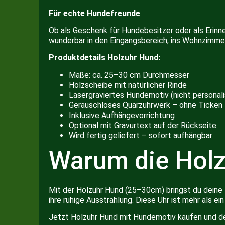
Für echte Hundefreunde
Ob als Geschenk für Hundebesitzer oder als Erinn
wunderbar in den Eingangsbereich, ins Wohnzimmer
Produktdetails Holzuhr Hund:
Maße: ca. 25–30 cm Durchmesser
Holzscheibe mit natürlicher Rinde
Lasergraviertes Hundemotiv (nicht personali
Geräuschloses Quarzuhrwerk – ohne Ticken
Inklusive Aufhängevorrichtung
Optional mit Gravurtext auf der Rückseite
Wird fertig geliefert – sofort aufhängbar
Warum die Holz
Mit der Holzuhr Hund (25–30cm) bringst du deine L
ihre ruhige Ausstrahlung. Diese Uhr ist mehr als e
Jetzt Holzuhr Hund mit Hundemotiv kaufen und de