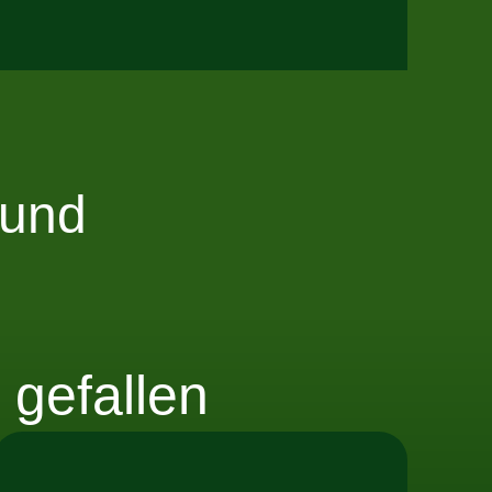
Hund
gefallen