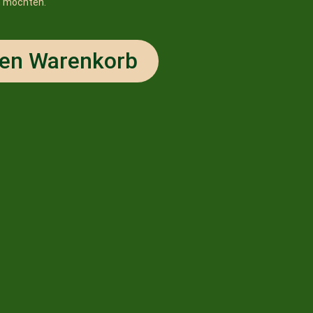
n möchten.
den Warenkorb