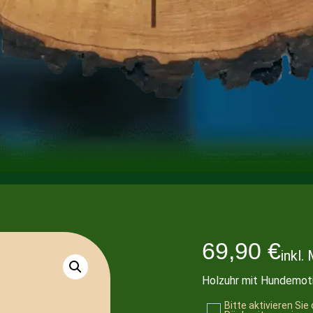
69,90
€
inkl.
Holzuhr mit Hundemot
Bitte aktivieren Si