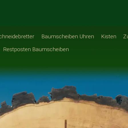
chneidebretter
Baumscheiben Uhren
Kisten
Z
Restposten Baumscheiben