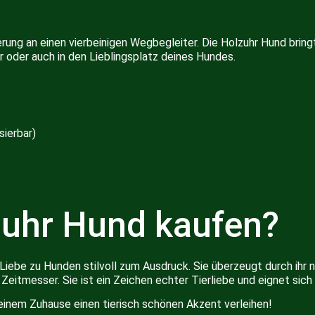
erung an einen vierbeinigen Wegbegleiter. Die Holzuhr Hund bri
 oder auch in den Lieblingsplatz deines Hundes.
sierbar)
uhr Hund kaufen?
iebe zu Hunden stilvoll zum Ausdruck. Sie überzeugt durch ihr 
in Zeitmesser. Sie ist ein Zeichen echter Tierliebe und eignet s
inem Zuhause einen tierisch schönen Akzent verleihen!