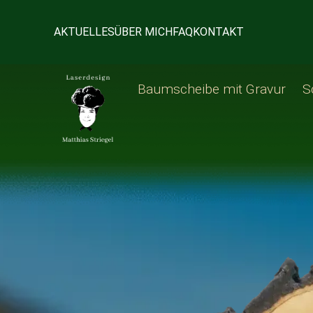
AKTUELLES
ÜBER MICH
FAQ
KONTAKT
Baumscheibe mit Gravur
S