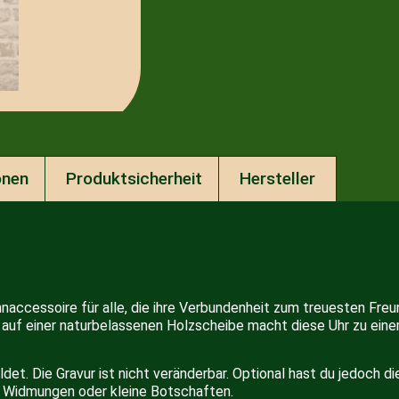
onen
Produktsicherheit
Hersteller
hnaccessoire für alle, die ihre Verbundenheit zum treuesten Fre
 auf einer naturbelassenen Holzscheibe macht diese Uhr zu eine
ldet. Die Gravur ist nicht veränderbar. Optional hast du jedoch d
ür Widmungen oder kleine Botschaften.