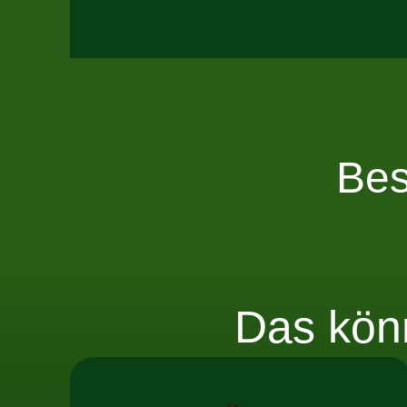
Bes
Das kön