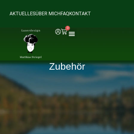
AKTUELLES
ÜBER MICH
FAQ
KONTAKT
0
Zubehör