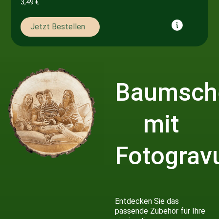
3,49
€
Jetzt Bestellen
Baumsch
mit
Fotograv
Entdecken Sie das
passende Zubehör für Ihre